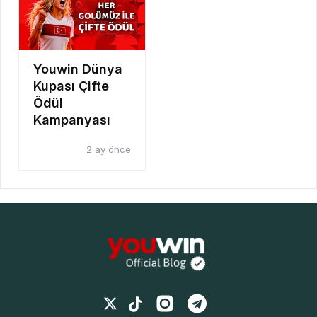
Youwin Dünya
Kupası Çifte
Ödül
Kampanyası
2 ay önce