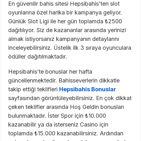
En güvenilir bahis sitesi Hepsibahis’ten slot
oyunlarına özel harika bir kampanya geliyor.
Günlük Slot Ligi ile her gün toplamda ₺2500
dağıtılıyor. Siz de kazananlar arasında yerinizi
almak istiyorsanız kampanyanın detaylarını
inceleyebilirsiniz. Üstelik ilk 3 sıraya oyunculara
ödüller dağıtılmaktadır.
Hepsibahis’te bonuslar her hafta
güncellenmektedir. Bahisseverlerin dikkatle
takip ettiği teklifleri
Hepsibahis Bonuslar
sayfasından görüntüleyebilirsiniz. En çok dikkat
çeken teklifler arasında Hoş Geldin bonusları
bulunmaktadır. İster Spor için ₺10.000
kazanabilir ya da isterseniz Casino için
toplamda ₺15.000 kazanabilirsiniz. Ardından