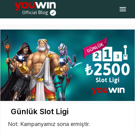
Günlük Slot Ligi
Not: Kampanyamız sona ermiştir.