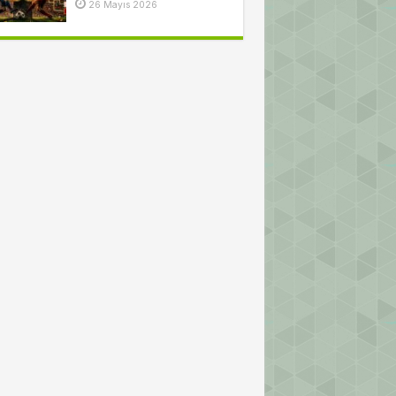
26 Mayıs 2026