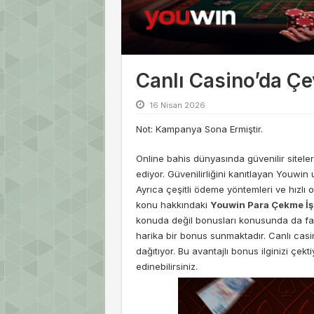
Canlı Casino’da Ç
16 Nisan 2026
Not: Kampanya Sona Ermiştir.
Online bahis dünyasında güvenilir sitele
ediyor. Güvenilirliğini kanıtlayan Youwin
Ayrıca çeşitli ödeme yöntemleri ve hızlı 
konu hakkındaki
Youwin Para Çekme İş
konuda değil bonusları konusunda da far
harika bir bonus sunmaktadır. Canlı casin
dağıtıyor. Bu avantajlı bonus ilginizi çek
edinebilirsiniz.