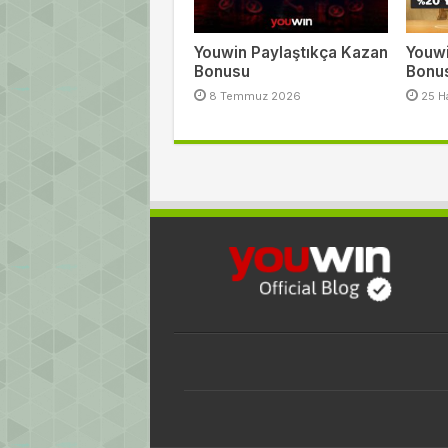
Youwin Paylaştıkça Kazan
Youwi
Bonusu
Bonu
8 Temmuz 2026
25 H