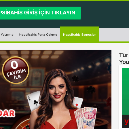
PSİBAHİS GİRİŞ İÇİN TIKLAYIN
 Yatırma
Hepsibahis Para Çekme
Hepsibahis Bonuslar
Tür
You