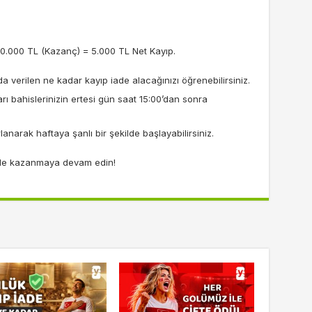
0.000 TL (Kazanç) = 5.000 TL Net Kayıp.
a verilen ne kadar kayıp iade alacağınızı öğrenebilirsiniz.
rı bahislerinizin ertesi gün saat 15:00’dan sonra
narak haftaya şanlı bir şekilde başlayabilirsiniz.
 ile kazanmaya devam edin!